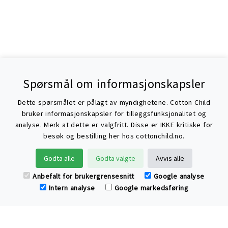
Spørsmål om informasjonskapsler
Dette spørsmålet er pålagt av myndighetene. Cotton Child
bruker informasjonskapsler for tilleggsfunksjonalitet og
analyse. Merk at dette er valgfritt. Disse er IKKE kritiske for
besøk og bestilling her hos cottonchild.no.
Søke
Godta alle
Godta valgte
Avvis alle
Anbefalt for brukergrensesnitt
Google analyse
Intern analyse
Google markedsføring