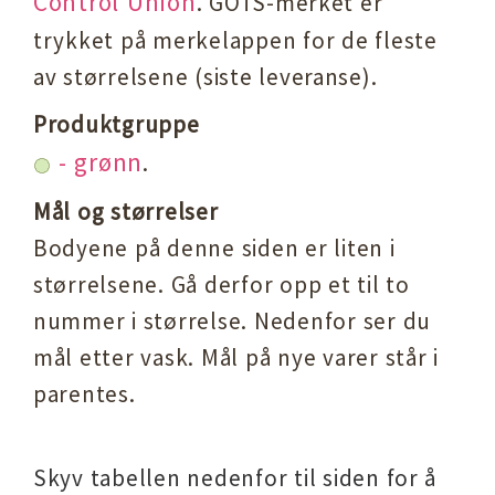
Control Union
. GOTS-merket er
trykket på merkelappen for de fleste
av størrelsene (siste leveranse).
Produktgruppe
- grønn
.
Mål og størrelser
Bodyene på denne siden er liten i
størrelsene. Gå derfor opp et til to
nummer i størrelse. N
edenfor ser du
mål etter vask. Mål på nye varer står i
parentes.
Skyv tabellen nedenfor til siden for å