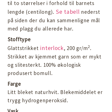
til to størrelser i forhold til barnets
Se tabell
lengde (centilong).
nederst
på siden der du kan sammenligne mål
med plagg du allerede har.
Stofftype
interlock
2
Glattstrikket
, 200 gr/m
.
Strikket av kjemmet garn som er mykt
og slitesterkt. 100% økologisk
produsert bomull.
Farge
Litt bleket naturhvit. Blekemiddelet er
trygg hydrogenperoksid.
Vask