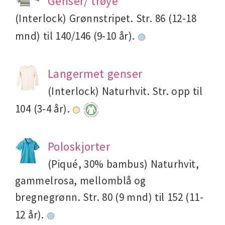
Genser/ trøye
(Interlock) Grønnstripet. Str. 86 (12-18
mnd) til 140/146 (9-10 år).
Langermet genser
(Interlock) Naturhvit. Str. opp til
104 (3-4 år).
Poloskjorter
(Piqué, 30% bambus) Naturhvit,
gammelrosa, mellomblå og
bregnegrønn. Str. 80 (9 mnd) til 152 (11-
12 år).