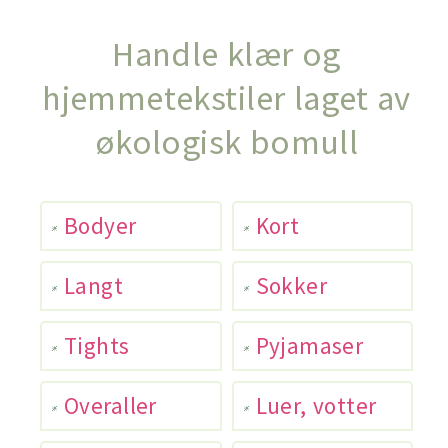
Handle klær og
hjemmetekstiler laget av
økologisk bomull
Bodyer
Kort
Langt
Sokker
Tights
Pyjamaser
Overaller
Luer, votter