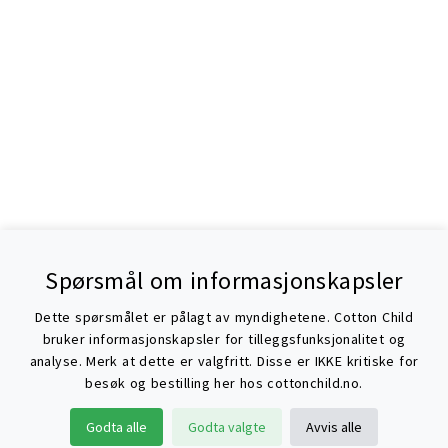
Spørsmål om informasjonskapsler
Dette spørsmålet er pålagt av myndighetene. Cotton Child
bruker informasjonskapsler for tilleggsfunksjonalitet og
analyse. Merk at dette er valgfritt. Disse er IKKE kritiske for
besøk og bestilling her hos cottonchild.no.
Søke
Godta alle
Godta valgte
Avvis alle