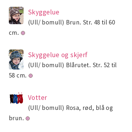
Skyggelue
(Ull/ bomull) Brun. Str. 48 til 60
cm.
Skyggelue og skjerf
(Ull/ bomull) Blårutet. Str. 52 til
58 cm.
Votter
(Ull/ bomull) Rosa, rød, blå og
brun.