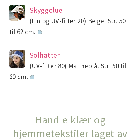
Skyggelue
(Lin og UV-filter 20) Beige. Str. 50
til 62 cm.
Solhatter
(UV-filter 80) Marineblå. Str. 50 til
60 cm.
Handle klær og
hjemmetekstiler laget av