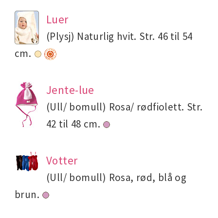
Luer
(Plysj) Naturlig hvit. Str. 46 til 54
cm.
Jente-lue
(Ull/ bomull) Rosa/ rødfiolett. Str.
42 til 48 cm.
Votter
(Ull/ bomull) Rosa, rød, blå og
brun.