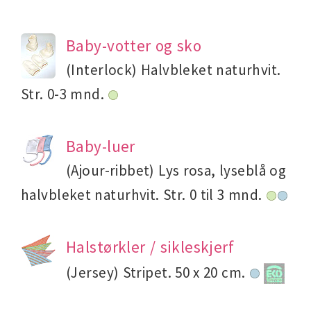
Baby-votter og sko
(Interlock) Halvbleket naturhvit.
Str. 0-3 mnd.
Baby-luer
(Ajour-ribbet) Lys rosa, lyseblå og
halvbleket naturhvit. Str. 0 til 3 mnd.
Halstørkler / sikleskjerf
(Jersey) Stripet. 50 x 20 cm.