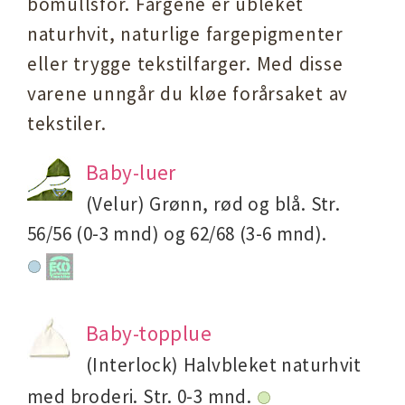
bomullsfôr. Fargene er ubleket
naturhvit, naturlige fargepigmenter
eller trygge tekstilfarger. Med disse
varene unngår du kløe forårsaket av
tekstiler.
Baby-luer
(Velur) Grønn, rød og blå. Str.
56/56 (0-3 mnd) og 62/68 (3-6 mnd).
Baby-topplue
(Interlock) Halvbleket naturhvit
med broderi. Str. 0-3 mnd.