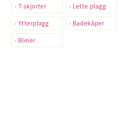
T-skjorter
Lette plagg
Ytterplagg
Badekåper
Bleier