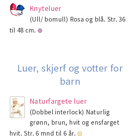
Knyteluer
(Ull/ bomull) Rosa og blå. Str. 36
til 48 cm.
Luer, skjerf og votter for
barn
Naturfargete luer
(Dobbel interlock) Naturlig
grønn, brun, hvit og ensfarget
hvit. Str. 6 mnd til 6 år.