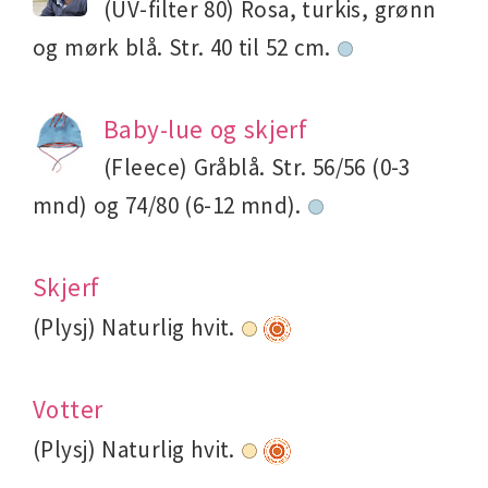
(UV-filter 80) Rosa, turkis, grønn
og mørk blå. Str. 40 til 52 cm.
Baby-lue og skjerf
(Fleece) Gråblå. Str. 56/56 (0-3
mnd) og 74/80 (6-12 mnd).
Skjerf
(Plysj) Naturlig hvit.
Votter
(Plysj) Naturlig hvit.