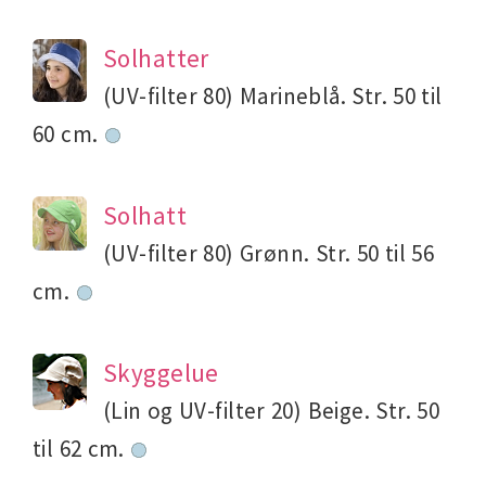
Solhatter
(UV-filter 80) Marineblå. Str. 50 til
60 cm.
Solhatt
(UV-filter 80) Grønn. Str. 50 til 56
cm.
Skyggelue
(Lin og UV-filter 20) Beige. Str. 50
til 62 cm.