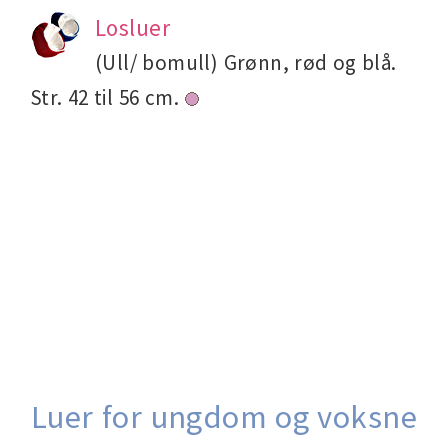
Losluer
(Ull/ bomull) Grønn, rød og blå.
Str. 42 til 56 cm.
Luer for ungdom og voksne