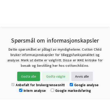
Spørsmål om informasjonskapsler
Dette spørsmålet er pålagt av myndighetene. Cotton Child
bruker informasjonskapsler for tilleggsfunksjonalitet og
analyse. Merk at dette er valgfritt. Disse er IKKE kritiske for
besøk og bestilling her hos cottonchild.no.
Søke
Godta alle
Godta valgte
Avvis alle
Anbefalt for brukergrensesnitt
Google analyse
Intern analyse
Google markedsføring