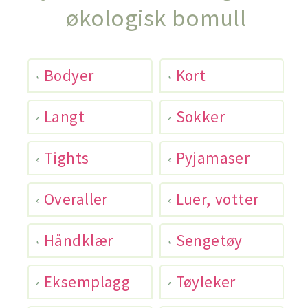
økologisk bomull
Bodyer
Kort
Langt
Sokker
Tights
Pyjamaser
Overaller
Luer, votter
Håndklær
Sengetøy
Eksemplagg
Tøyleker