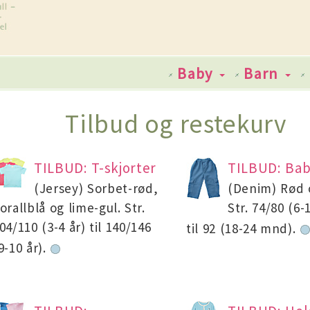
Baby
Barn
Tilbud og restekurv
TILBUD: T-skjorter
TILBUD: Bab
(Jersey) Sorbet-rød,
(Denim) Rød 
orallblå og lime-gul. Str.
Str. 74/80 (6
04/110 (3-4 år) til 140/146
til 92 (18-24 mnd).
9-10 år).