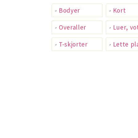
Bodyer
Kort
Overaller
Luer, vo
T-skjorter
Lette pl