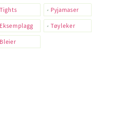
Tights
Pyjamaser
Eksemplagg
Tøyleker
Bleier