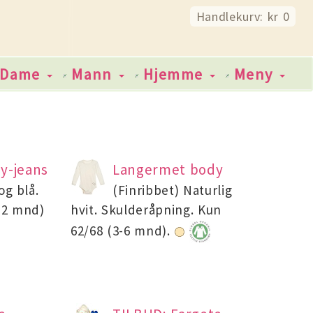
Handlekurv: kr 0
Dame
Mann
Hjemme
Meny
y-jeans
Langermet body
og blå.
(Finribbet) Naturlig
-12 mnd)
hvit. Skulderåpning. Kun
62/68 (3-6 mnd).