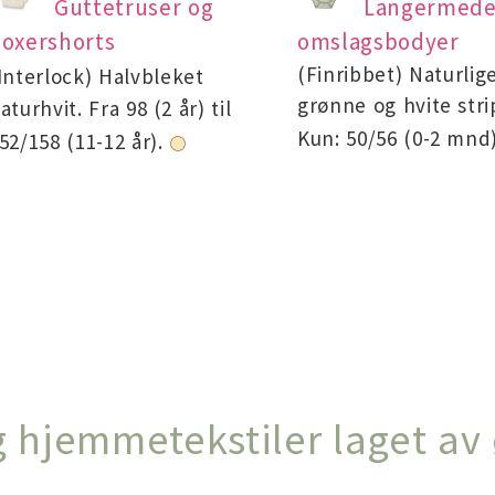
Guttetruser og
Langermed
oxershorts
omslagsbodyer
(Finribbet) Naturlig
Interlock)
Halvbleket
grønne og hvite stri
aturhvit. Fra 98 (2 år) til
Kun: 50/56 (0-2 mnd
52/158 (11-12 år).
 hjemmetekstiler laget av