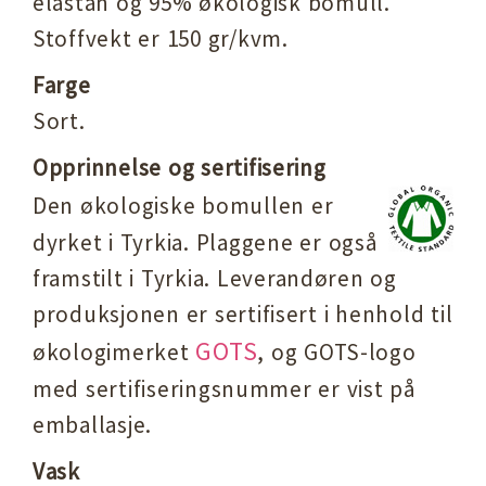
elastan og 95% økologisk bomull.
Stoffvekt er 150 gr/kvm.
Farge
Sort.
Opprinnelse og sertifisering
Den økologiske bomullen er
dyrket i Tyrkia. Plaggene er også
framstilt i Tyrkia. Leverandøren og
produksjonen er sertifisert i henhold til
GOTS
økologimerket
, og GOTS-logo
med sertifiseringsnummer er vist på
emballasje.
Vask