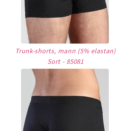
Trunk-shorts, mann (5% elastan)
Sort - 85081