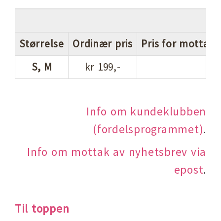
Størrelse
Ordinær pris
Pris for mottake
S, M
kr 199,-
Info om kundeklubben
(fordelsprogrammet)
.
Info om mottak av nyhetsbrev via
epost
.
Til toppen