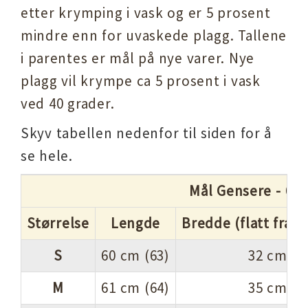
etter krymping i vask og er 5 prosent
mindre enn for uvaskede plagg. Tallene
i parentes er mål på nye varer. Nye
plagg vil krympe ca 5 prosent i vask
ved 40 grader.
Skyv tabellen nedenfor til siden for å
se hele.
Mål Gensere - 671
Størrelse
Lengde
Bredde (flatt fra ka
S
60 cm (63)
32 cm (3
M
61 cm (64)
35 cm (3