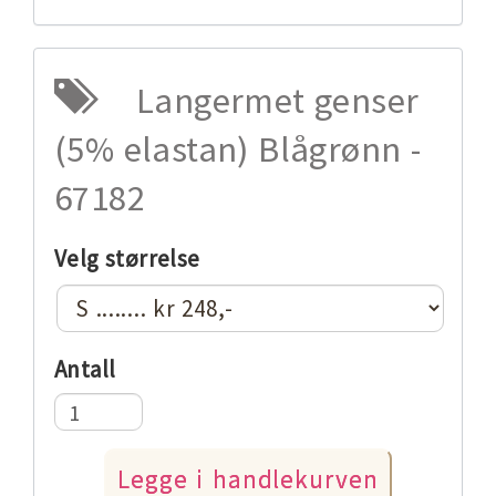
Langermet genser
(5% elastan) Blågrønn -
67182
Velg størrelse
Antall