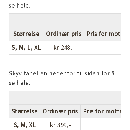
se hele.
Størrelse
Ordinær pris
Pris for mottak
S, M, L, XL
kr 248,-
Skyv tabellen nedenfor til siden for å
se hele.
Størrelse
Ordinær pris
Pris for mottake
S, M, XL
kr 399,-