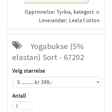
Opprinnelse: Tyrkia,
kategori:
Leverandør: Leela Cotton
Yogabukse (5%
elastan) Sort - 67202
Velg størrelse
Antall