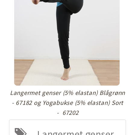
Langermet genser (5% elastan) Blågrønn
- 67182 og Yogabukse (5% elastan) Sort
- 67202
Langermet genser