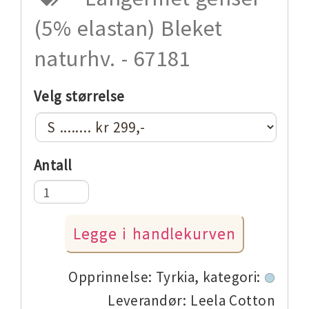
(5% elastan) Bleket
naturhv. - 67181
Velg størrelse
Antall
Opprinnelse: Tyrkia,
kategori:
Leverandør: Leela Cotton