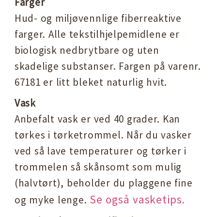
Farger
Hud- og miljøvennlige fiberreaktive
farger. Alle tekstilhjelpemidlene er
biologisk nedbrytbare og uten
skadelige substanser. Fargen på varenr.
67181 er litt bleket naturlig hvit.
Vask
Anbefalt vask er ved 40 grader. Kan
tørkes i tørketrommel. Når du vasker
ved så lave temperaturer og tørker i
trommelen så skånsomt som mulig
(halvtørt), beholder du plaggene fine
Se også vasketips.
og myke lenge.