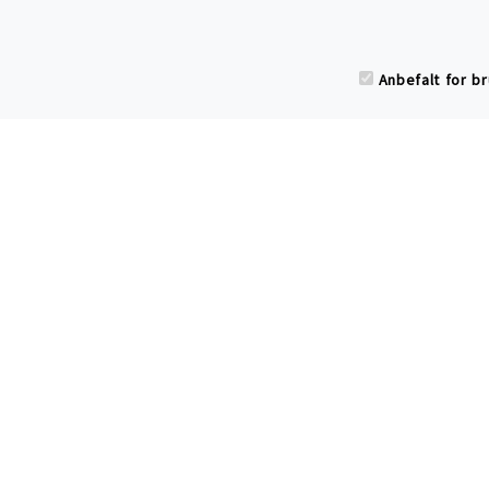
Søke
som
Anbefalt for b
Har du spørsmål eller
tilbakemelding til
Cotton Child?
Ring oss
send epost
eller
.