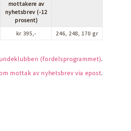
mottakere av
nyhetsbrev (-12
prosent)
kr 395,-
246, 248, 170 gr
kundeklubben (fordelsprogrammet)
.
 om mottak av nyhetsbrev via epost
.