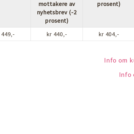
mottakere av
prosent)
nyhetsbrev (-2
prosent)
 449,-
kr 440,-
kr 404,-
Info om 
Info