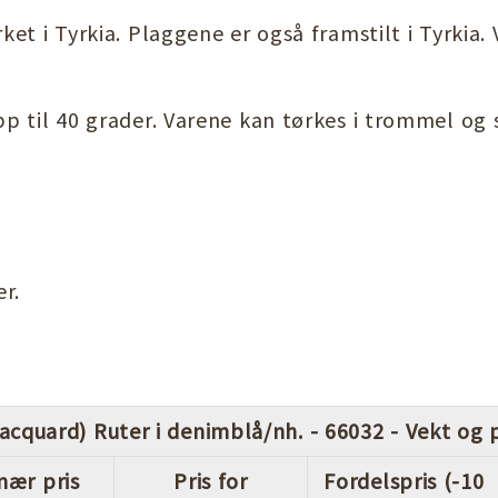
et i Tyrkia. Plaggene er også framstilt i Tyrkia
p til 40 grader. Varene kan tørkes i trommel og 
r.
cquard) Ruter i denimblå/nh. - 66032 - Vekt og p
nær pris
Pris for
Fordelspris (-10