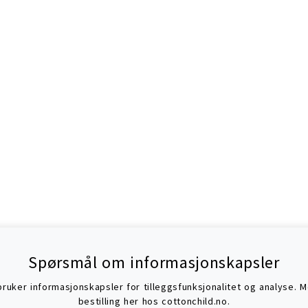
Spørsmål om informasjonskapsler
uker informasjonskapsler for tilleggsfunksjonalitet og analyse. Mer
bestilling her hos cottonchild.no.