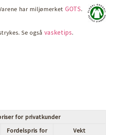
GOTS
. Varene har miljømerket
.
vasketips
strykes. Se også
.
riser for privatkunder
Fordelspris for
Vekt