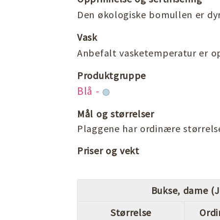
Den økologiske bomullen er dyrk
Vask
Anbefalt vasketemperatur er op
Produktgruppe
Blå -
Mål og størrelser
Plaggene har ordinære størrelse
Priser og vekt
Bukse, dame (Ja
Størrelse
Ordi