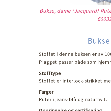
Bukse, dame (Jacquard) Ruter 
6603
Bukse
Stoffet i denne buksen er av 100%
Plagget passer både som hjem
Stofftype
Stoffet er interlock-strikket 
Farger
Ruter i jeans-blå og naturhvit.
Opprinnelse og sertifisering