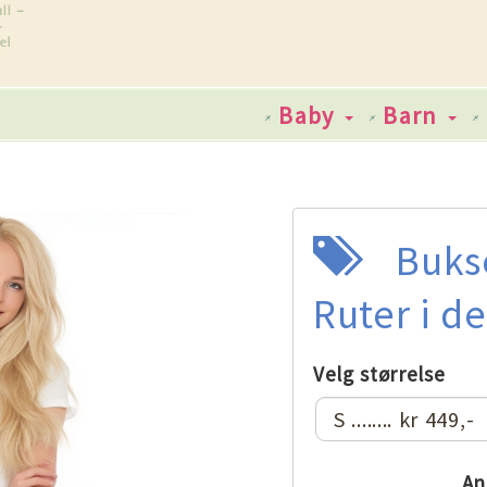
Baby
Barn
Buks
Ruter i d
Velg størrelse
An