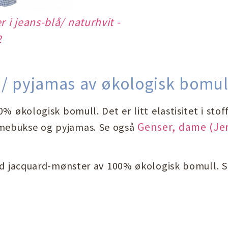
i jeans-blå/ naturhvit -
2
 / pyjamas av økologisk bomul
 økologisk bomull. Det er litt elastisitet i stoffe
Genser, dame (Jer
mebukse og pyjamas. Se også
med jacquard-mønster av 100% økologisk bomull. 