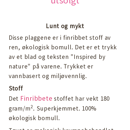
utsolgt
Lunt og mykt
Disse plaggene er i finribbet stoff av
ren, økologisk bomull. Det er et trykk
av et blad og teksten "Inspired by
nature" på varene. Trykket er
vannbasert og miljøvennlig.
Stoff
Finribbete
Det
stoffet har vekt 180
2
gram/m
. Superkjemmet. 100%
økologisk bomull.