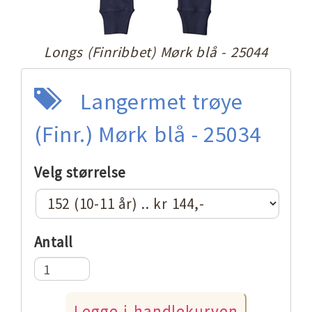
Longs (Finribbet) Mørk blå - 25044
Langermet trøye
(Finr.) Mørk blå - 25034
Velg størrelse
Antall