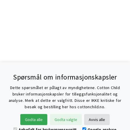
Spørsmål om informasjonskapsler
Dette spørsmålet er pålagt av myndighetene. Cotton Child
bruker informasjonskapsler for tilleggsfunksjonalitet og
analyse. Merk at dette er valgfritt. Disse er IKKE kritiske for
besøk og bestilling her hos cottonchild.no.
Søke
Godta alle
Godta valgte
Avvis alle
Anbefalt for brukergrensesnitt
Google analyse