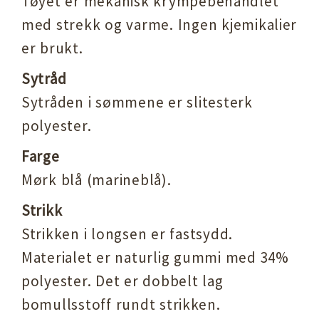
Tøyet er mekanisk krympebehandlet
med strekk og varme. Ingen kjemikalier
er brukt.
Sytråd
Sytråden i sømmene er slitesterk
polyester.
Farge
Mørk blå (marineblå).
Strikk
Strikken i longsen er fastsydd.
Materialet er naturlig gummi med 34%
polyester. Det er dobbelt lag
bomullsstoff rundt strikken.