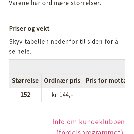
Varene har ordinære størrelser.
Priser og vekt
Skyv tabellen nedenfor til siden for å
se hele.
Størrelse
Ordinær pris
Pris for mottake
152
kr 144,-
Info om kundeklubben
(fordelsprogrammet)
.