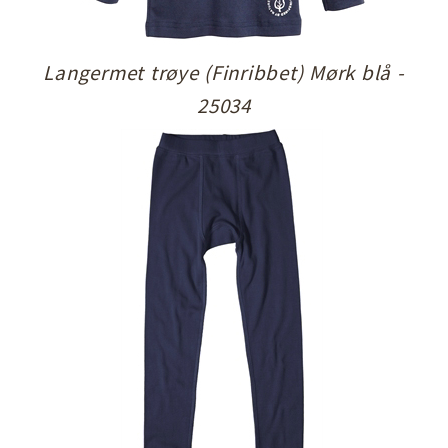
Langermet trøye (Finribbet) Mørk blå -
25034