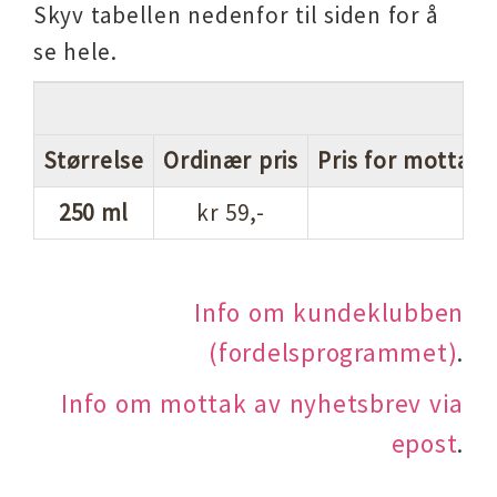
Skyv tabellen nedenfor til siden for å
se hele.
Størrelse
Ordinær pris
Pris for mottake
250 ml
kr 59,-
Info om kundeklubben
(fordelsprogrammet)
.
Info om mottak av nyhetsbrev via
epost
.