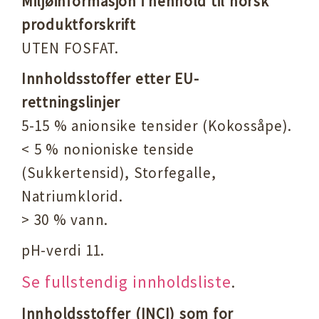
Miljøinformasjon i henhold til norsk
produktforskrift
UTEN FOSFAT.
Innholdsstoffer etter EU-
rettningslinjer
5-15 % anionsike tensider (Kokossåpe).
< 5 % nonioniske tenside
(Sukkertensid), Storfegalle,
Natriumklorid.
> 30 % vann.
pH-verdi 11.
Se fullstendig innholdsliste
.
Innholdsstoffer (INCI) som for