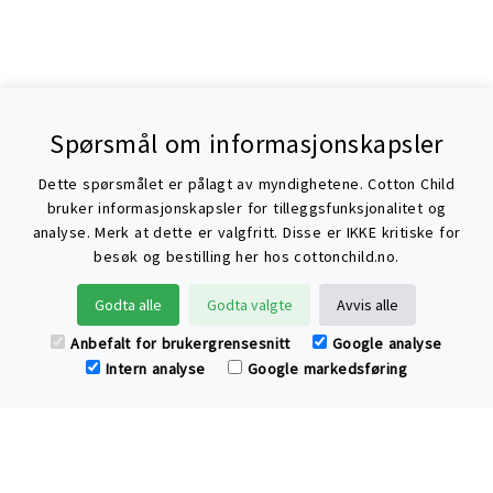
Spørsmål om informasjonskapsler
Dette spørsmålet er pålagt av myndighetene. Cotton Child
bruker informasjonskapsler for tilleggsfunksjonalitet og
analyse. Merk at dette er valgfritt. Disse er IKKE kritiske for
besøk og bestilling her hos cottonchild.no.
Søke
Godta alle
Godta valgte
Avvis alle
Anbefalt for brukergrensesnitt
Google analyse
Intern analyse
Google markedsføring
Har du spørsmål eller tilbakemelding til