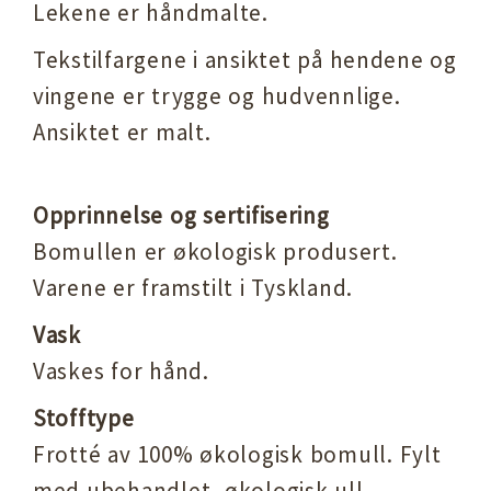
Lekene er håndmalte.
Tekstilfargene i ansiktet på hendene og
vingene er trygge og hudvennlige.
Ansiktet er malt.
Opprinnelse og sertifisering
Bomullen er økologisk produsert.
Varene er framstilt i Tyskland.
Vask
Vaskes for hånd.
Stofftype
Frotté av 100% økologisk bomull. Fylt
med ubehandlet, økologisk ull.