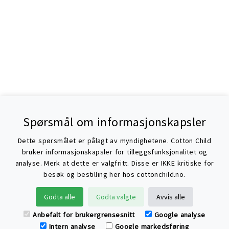
Spørsmål om informasjonskapsler
Dette spørsmålet er pålagt av myndighetene. Cotton Child
bruker informasjonskapsler for tilleggsfunksjonalitet og
analyse. Merk at dette er valgfritt. Disse er IKKE kritiske for
besøk og bestilling her hos cottonchild.no.
Søke
Godta alle
Godta valgte
Avvis alle
Anbefalt for brukergrensesnitt
Google analyse
Intern analyse
Google markedsføring