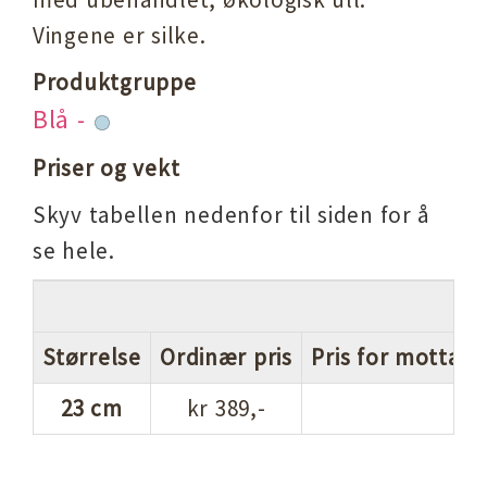
Vingene er silke.
Produktgruppe
Blå -
Priser og vekt
Skyv tabellen nedenfor til siden for å
se hele.
Størrelse
Ordinær pris
Pris for mottake
23 cm
kr 389,-