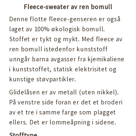
Fleece-sweater av ren bomull
Denne flotte fleece-genseren er også
laget av 100% økologisk bomull.
Stoffet er tykt og mykt. Med fleece av
ren bomull istedenfor kunststoff
unngår barna avgasser fra kjemikaliene
i kunststoffet, statisk elektrisitet og
kunstige støvpartikler.
Glidelåsen er av metall (uten nikkel).
På venstre side foran er det et broderi
av et tre i samme farge som plagget
ellers. Det er lommeåpning i sidene.
Stofftype