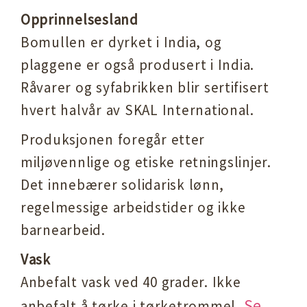
Opprinnelsesland
Bomullen er dyrket i India, og
plaggene er også produsert i India.
Råvarer og syfabrikken blir sertifisert
hvert halvår av SKAL International.
Produksjonen foregår etter
miljøvennlige og etiske retningslinjer.
Det innebærer solidarisk lønn,
regelmessige arbeidstider og ikke
barnearbeid.
Vask
Anbefalt vask ved 40 grader. Ikke
Se
anbefalt å tørke i tørketrommel.