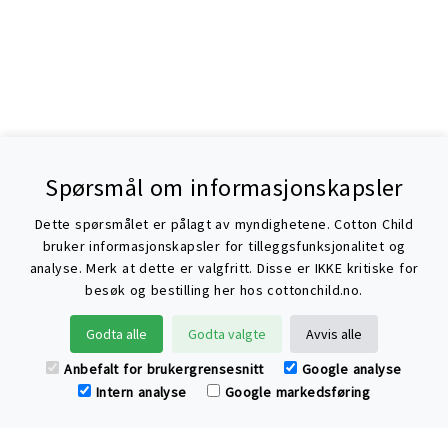
Spørsmål om informasjonskapsler
Dette spørsmålet er pålagt av myndighetene. Cotton Child
bruker informasjonskapsler for tilleggsfunksjonalitet og
analyse. Merk at dette er valgfritt. Disse er IKKE kritiske for
besøk og bestilling her hos cottonchild.no.
Søke
Godta alle
Godta valgte
Avvis alle
Anbefalt for brukergrensesnitt
Google analyse
Intern analyse
Google markedsføring