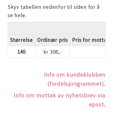
Skyv tabellen nedenfor til siden for å
se hele.
Størrelse
Ordinær pris
Pris for mottake
140
kr 308,-
Info om kundeklubben
(fordelsprogrammet)
.
Info om mottak av nyhetsbrev via
epost
.