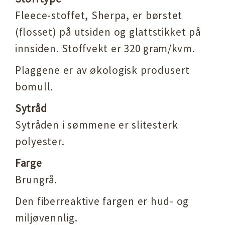
Fleece-stoffet, Sherpa, er børstet
(flosset) på utsiden og glattstikket på
innsiden. Stoffvekt er 320 gram/kvm.
Plaggene er av økologisk produsert
bomull.
Sytråd
Sytråden i sømmene er slitesterk
polyester.
Farge
Brungrå.
Den fiberreaktive fargen er hud- og
miljøvennlig.