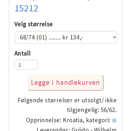
15212
Velg størrelse
Antall
Følgende størrelser er utsolgt/ ikke
tilgjengelig: 56/62.
Opprinnelse: Kroatia,
kategori:
Leverandør: Grödo - Wilhelm