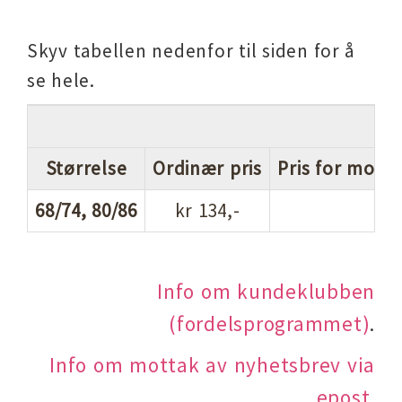
Skyv tabellen nedenfor til siden for å
se hele.
Størrelse
Ordinær pris
Pris for mott
68/74, 80/86
kr 134,-
Info om kundeklubben
(fordelsprogrammet)
.
Info om mottak av nyhetsbrev via
epost
.