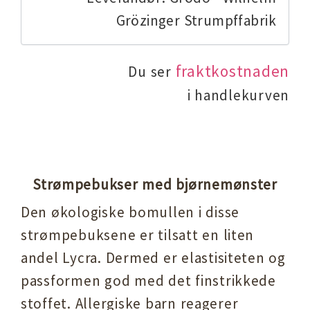
Grözinger Strumpffabrik
fraktkostnaden
Du ser
i handlekurven
Strømpebukser med bjørnemønster
Den økologiske bomullen i disse
strømpebuksene er tilsatt en liten
andel Lycra. Dermed er elastisiteten og
passformen god med det finstrikkede
stoffet. Allergiske barn reagerer