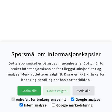
Spørsmål om informasjonskapsler
Dette spørsmålet er pålagt av myndighetene. Cotton Child
bruker informasjonskapsler for tilleggsfunksjonalitet og
analyse. Merk at dette er valgfritt. Disse er IKKE kritiske for
besøk og bestilling her hos cottonchild.no.
Søke
Godta alle
Godta valgte
Avvis alle
Anbefalt for brukergrensesnitt
Google analyse
Intern analyse
Google markedsføring