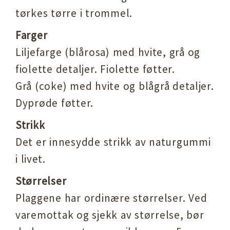
tørkes tørre i trommel.
Farger
Liljefarge (blårosa) med hvite, grå og
fiolette detaljer. Fiolette føtter.
Grå (coke) med hvite og blågrå detaljer.
Dyprøde føtter.
Strikk
Det er innesydde strikk av naturgummi
i livet.
Størrelser
Plaggene har ordinære størrelser. Ved
varemottak og sjekk av størrelse, bør