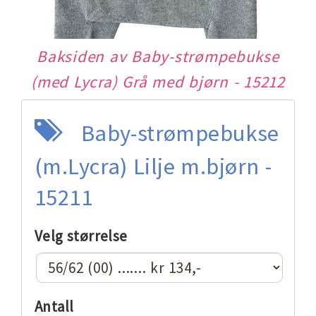
Baksiden av Baby-strømpebukse
(med Lycra) Grå med bjørn - 15212
Baby-strømpebukse
(m.Lycra) Lilje m.bjørn -
15211
Velg størrelse
Antall