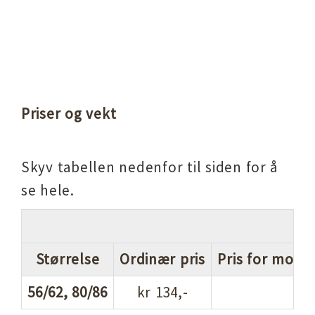
Priser og vekt
Skyv tabellen nedenfor til siden for å
se hele.
Størrelse
Ordinær pris
Pris for mott
56/62, 80/86
kr 134,-