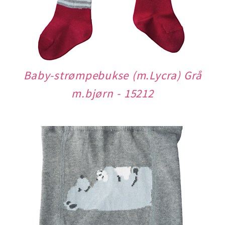
Baby-strømpebukse (m.Lycra) Grå
m.bjørn - 15212