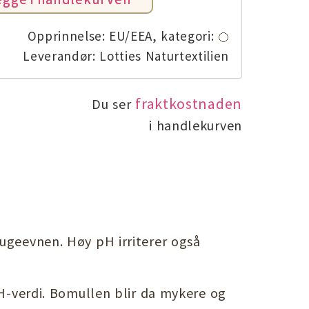
Opprinnelse: EU/EEA,
kategori:
Leverandør: Lotties Naturtextilien
fraktkostnaden
Du ser
i handlekurven
sugeevnen. Høy pH irriterer også
pH-verdi. Bomullen blir da mykere og