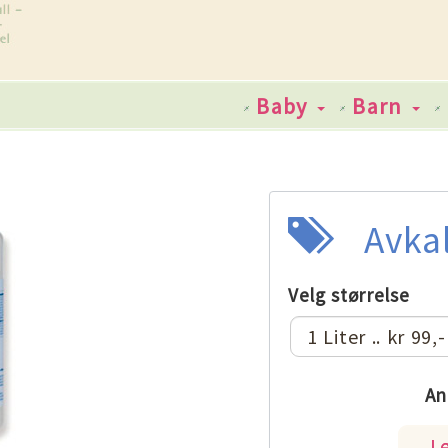
Baby
Barn
Avka
Velg størrelse
An