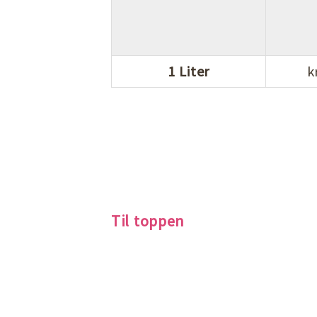
1 Liter
k
Til toppen