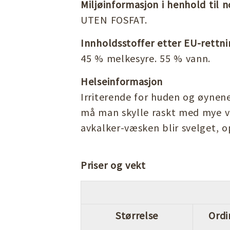
Miljøinformasjon i henhold til n
UTEN FOSFAT.
Innholdsstoffer etter EU-rettni
45 % melkesyre. 55 % vann.
Helseinformasjon
Irriterende for huden og øynen
må man skylle raskt med mye v
avkalker-væsken blir svelget, 
Priser og vekt
Størrelse
Ordi