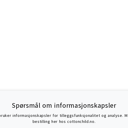
Spørsmål om informasjonskapsler
uker informasjonskapsler for tilleggsfunksjonalitet og analyse. Mer
bestilling her hos cottonchild.no.