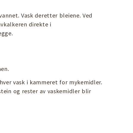
vannet. Vask deretter bleiene. Ved
vkalkeren direkte i
egge.
nen.
hver vask i kammeret for mykemidler.
tein og rester av vaskemidler blir