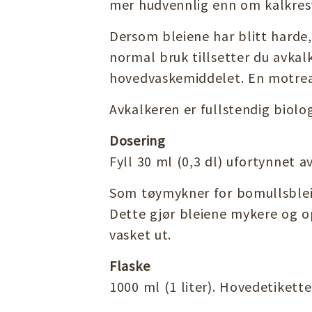
mer hudvennlig enn om kalkreste
Dersom bleiene har blitt harde,
normal bruk tillsetter du avkal
hovedvaskemiddelet. En motreak
Avkalkeren er fullstendig biol
Dosering
Fyll 30 ml (0,3 dl) ufortynnet 
Som tøymykner for bomullsblei
Dette gjør bleiene mykere og op
vasket ut.
Flaske
1000 ml (1 liter). Hovedetikette