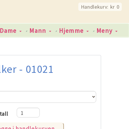
Handlekurv: kr 0
Dame
Mann
Hjemme
Meny
lker - 01021
tall