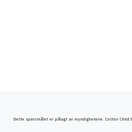
Dette spørsmålet er pålagt av myndighetene. Cotton Child br
Søke