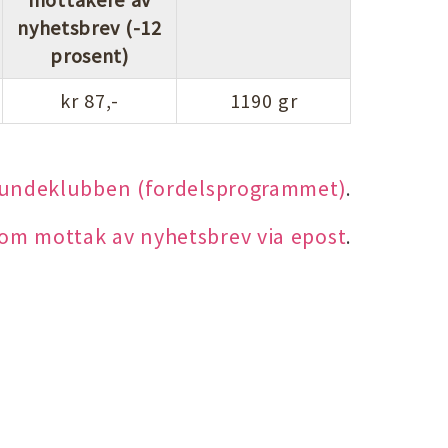
nyhetsbrev (-12
prosent)
kr 87,-
1190 gr
kundeklubben (fordelsprogrammet)
.
 om mottak av nyhetsbrev via epost
.