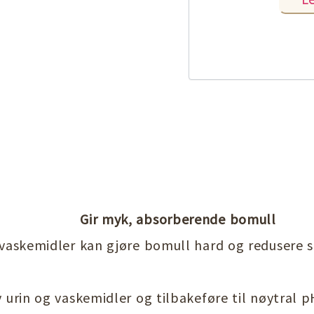
Gir myk, absorberende bomull
v vaskemidler kan gjøre bomull hard og redusere 
av urin og vaskemidler og tilbakeføre til nøytral 