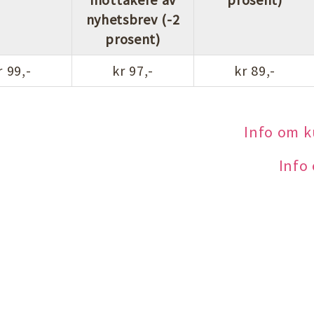
nyhetsbrev (-2
prosent)
r 99,-
kr 97,-
kr 89,-
Info om 
Info